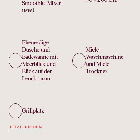
Smoothie-Mixer
usw.)
Ebenerdige
Dusche und
Miele-
Badewanne mit
Waschmaschine
Meerblick und
und Miele-
Blick auf den
Trockner
Leuchtturm
Grillplatz
JETZT BUCHEN