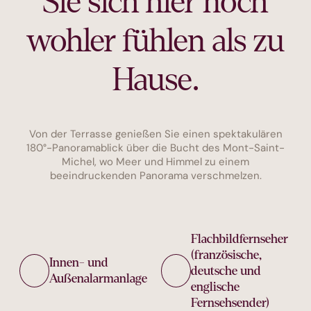
Sie sich hier noch
wohler fühlen als zu
Hause.
Von der Terrasse genießen Sie einen spektakulären
180°-Panoramablick über die Bucht des Mont-Saint-
Michel, wo Meer und Himmel zu einem
beeindruckenden Panorama verschmelzen.
Flachbildfernseher
(französische,
Innen- und
deutsche und
Außenalarmanlage
englische
Fernsehsender)