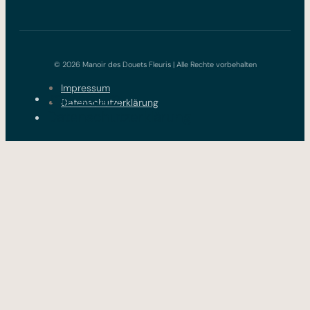
© 2026 Manoir des Douets Fleuris | Alle Rechte vorbehalten
Impressum
Impressum
Datenschutzerklärung
Datenschutzerklärung