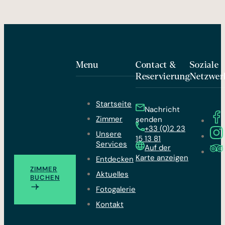
Menu
Contact &
Soziale
Reservierung
Netzwer
Startseite
Nachricht
Zimmer
senden
+33 (0)2 23
Unsere
15 13 81
Services
Auf der
Karte anzeigen
Entdecken
ZIMMER
Aktuelles
BUCHEN
Fotogalerie
Kontakt