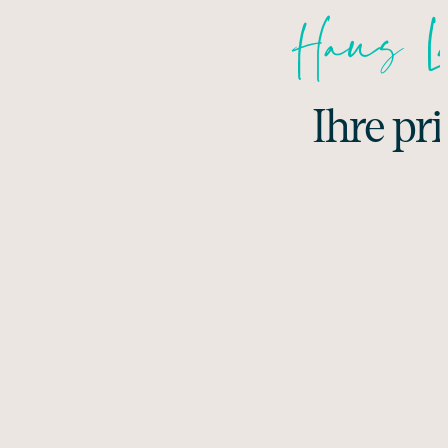
Haus L
Ihre pr