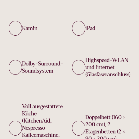
Kamin
iPad
Highspeed-WLAN
Dolby-Surround-
und Internet
Soundsystem
(Glasfaseranschluss)
Voll ausgestattete
Küche
Doppelbett (160 ×
(KitchenAid,
200 cm), 2
Nespresso-
Etagenbetten (2 ×
Kaffeemaschine,
90 × 200 cm)