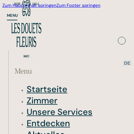
Zum Hauptinhalt springen
Zum Footer springen
MENU
Menu
Startseite
Zimmer
Unsere Services
Entdecken