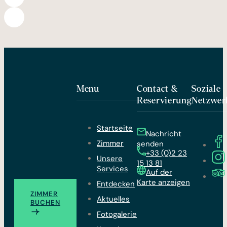
Menu
Contact &
Soziale
Reservierung
Netzwer
Startseite
Nachricht
Zimmer
senden
+33 (0)2 23
Unsere
15 13 81
Services
Auf der
Karte anzeigen
Entdecken
ZIMMER
Aktuelles
BUCHEN
Fotogalerie